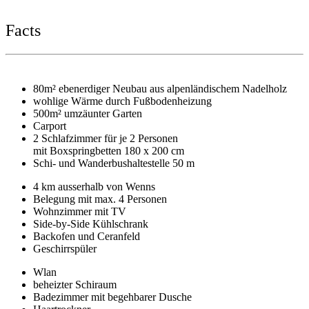
Facts
80m² ebenerdiger Neubau aus alpenländischem Nadelholz
wohlige Wärme durch Fußbodenheizung
500m² umzäunter Garten
Carport
2 Schlafzimmer für je 2 Personen
mit Boxspringbetten 180 x 200 cm
Schi- und Wanderbushaltestelle 50 m
4 km ausserhalb von Wenns
Belegung mit max. 4 Personen
Wohnzimmer mit TV
Side-by-Side Kühlschrank
Backofen und Ceranfeld
Geschirrspüler
Wlan
beheizter Schiraum
Badezimmer mit begehbarer Dusche