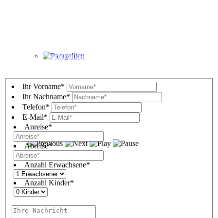
Anfrageformular
Bitte beachten Sie, dass eine Buchung erst mit einer
Reservierungsbestätigung unsererseits fixiert wird.
Nach Ihrer Buchung senden wir Ihnen einen Mietvertrag zu und
Parageliten
besprechen die Schlüsselübergabe und Zahlungsart.
Ihr Vorname*
Ihr Nachname*
Telefon*
E-Mail*
Anreise*
Abreise*
Anzahl Erwachsene*
Anzahl Kinder*
*Pflichtfelder