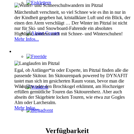
Eisklettern
Märchenhaft verschneit, so viel Schnee wie es ihn in nur in
der Kindheit gegeben hat, kristallklare Luft und ein Blick, der
einen den Atem verschlägt … Der Winter im Pitztal ist nicht
nur für Ski- und Snowboard-Fahrende ein absolutes
Highlight, sondern auch mit Schnee- und Winterschuhen!
Alpine Coaster
Mehr Infos...
Skitouren
Freeride
Egal, ob Anfänger*in oder Experte, im Pitztal finden alle die
passende Skitour. Im Skitourenpark powered by DYNAFIT
tastet man sich im gesicherten Raum voran, bevor man die
Wildspitze oder den Brochkogel erklimmt, am Hochzeiger
erfüllen gemütliche Touren das Skitourenherz. Aber auch
Wandern
abseits der Skigebiete locken Touren, wie etwa zur Gogles
Alm oder Larcheralm.
Mehr Infos...
Bergadvent
Verfügbarkeit