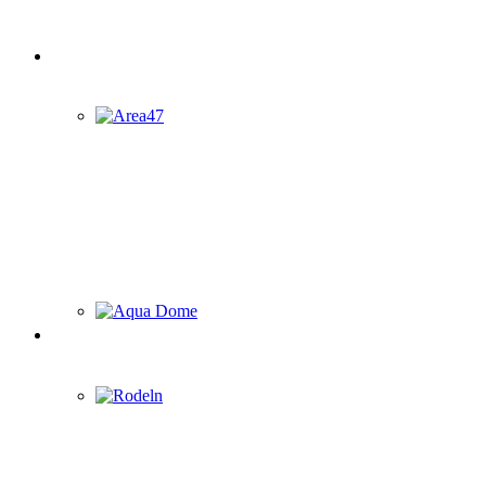
aktuelle Events
Sommeraktivitäten
Area47
Aqua Dome
Winteraktivitäten
Rodeln