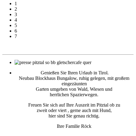
1
2
3
4
5
6
7
Genießen Sie Ihren Urlaub in Tirol.
Neubau Blockhaus Bungalow, ruhig gelegen, mit großem
eingezäunten
Garten umgeben von Wald, Wiesen und
herrlichen Spazierwegen.
Freuen Sie sich auf Ihre Auszeit im Pitztal ob zu
zweit oder viert , gerne auch mit Hund,
hier sind Sie genau richtig.
Ihre Familie Röck